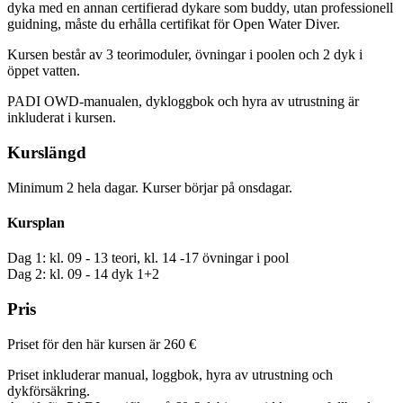
dyka med en annan certifierad dykare som buddy, utan professionell
guidning, måste du erhålla certifikat för Open Water Diver.
Kursen består av 3 teorimoduler, övningar i poolen och 2 dyk i
öppet vatten.
PADI OWD-manualen, dykloggbok och hyra av utrustning är
inkluderat i kursen.
Kurslängd
Minimum 2 hela dagar. Kurser börjar på onsdagar.
Kursplan
Dag 1: kl. 09 - 13 teori, kl. 14 -17 övningar i pool
Dag 2: kl. 09 - 14 dyk 1+2
Pris
Priset för den här kursen är
260 €
Priset inkluderar manual, loggbok, hyra av utrustning och
dykförsäkring.