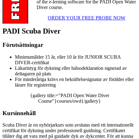
of the e-lerning software for the PADI Open Water
Diver course.
ORDER YOUR FREE PROBE NOW
PADI Scuba Diver
Förutsättningar
Minimumålder 15 år, eller 10 år för JUNIOR SCUBA
DIVER-certifikat
Läkarintyg för dykning eller hälsodeklaration signerad av
deltagaren på plats
För minderåriga krävs en bekräftelsesignatur av förälder eller
lärare för registrering
{gallery title:="PADI Open Water Diver
Course"}courses/owd{/gallery}
Kursinnehåll
Scuba Diver är en nybörjarkurs som avslutas med ett internationellt
certifikat för dykning under professionell guidning. Certifikatet
tillåter dig att vara med på guidade dyk av dykcenter. För att kunna