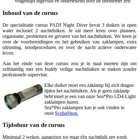
vragenlijst ingevuld en ondertekend door de deelnemer zelf
Inhoud van de cursus
De specialisatie cursus PADI Night Diver bevat 3 duiken in open
water inclusief 2 nachtduiken. Je zal meer leren over plannen,
organisatie, problemen en gevaren van het nachtduiken. We leren je
over de voorbereidingen en het gebruiken van zaklampen, extra
uitrusting, noodprocedures en over de nacht actieve onderwater
leven.
Aan het einde van deze cursus zou je in staat moeten zijn om
zelfstandig met een buddy veilige nachtduiken te maken zonder
profesionele supervisie.
Elke duiker moet een zaklamp bij zich dragen
tijden het nachtduiken. Als je geen zaklamp
hebt moet je een van onze Sea*Pro LD4-Light
zaklampen huren.
Sea*Pro zaklampen kan je ook vinden in
onze
ScubaShop.
Tijdsduur van de cursus
Minimaal 2 weken, aangezien we maar één nachtduik per week