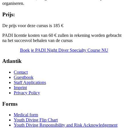
organiseren.
Prijs:
De prijs voor deze cursus is
185 €
PADI licentie kosten van 60 € zullen in rekening worden gebracht
na het succesvol behalen van de cursus
Boek je PADI Night Diver Specialty Course NU
Atlantik
Contact
Guestbook
Staff Applications
Imprint
Privacy Policy
Forms
Medical form
Youth Diving Flip Chart
Youth Diving Responsibility and Risk Acknowledgement