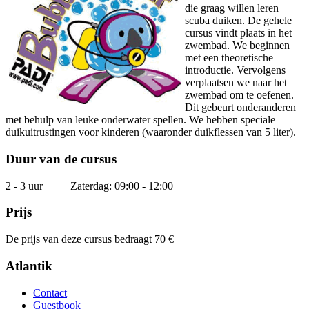
die graag willen leren
scuba duiken. De gehele
cursus vindt plaats in het
zwembad. We beginnen
met een theoretische
introductie. Vervolgens
verplaatsen we naar het
zwembad om te oefenen.
Dit gebeurt onderanderen
met behulp van leuke onderwater spellen. We hebben speciale
duikuitrustingen voor kinderen (waaronder duikflessen van 5 liter)
.
Duur van de cursus
2 - 3 uur Zaterdag: 09:00 - 12:00
Prijs
De prijs van deze cursus bedraagt
70 €
Atlantik
Contact
Guestbook