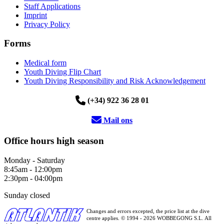
Staff Applications
Imprint
Privacy Policy
Forms
Medical form
Youth Diving Flip Chart
Youth Diving Responsibility and Risk Acknowledgement
(+34) 922 36 28 01
Mail ons
Office hours high season
Monday - Saturday
8:45am - 12:00pm
2:30pm - 04:00pm
Sunday closed
Changes and errors excepted, the price list at the dive
centre applies. © 1994 - 2026 WOBBEGONG S.L. All