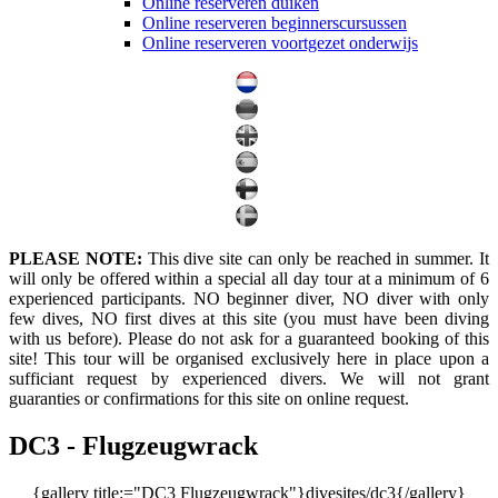
Online reserveren duiken
Online reserveren beginnerscursussen
Online reserveren voortgezet onderwijs
PLEASE NOTE:
This dive site can only be reached in summer. It
will only be offered within a special all day tour at a minimum of 6
experienced participants. NO beginner diver, NO diver with only
few dives, NO first dives at this site (you must have been diving
with us before). Please do not ask for a guaranteed booking of this
site! This tour will be organised exclusively here in place upon a
sufficiant request by experienced divers. We will not grant
guaranties or confirmations for this site on online request.
DC3 - Flugzeugwrack
{gallery title:="DC3 Flugzeugwrack"}divesites/dc3{/gallery}