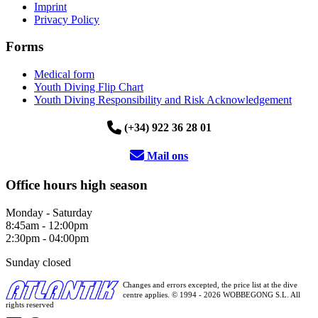
Imprint
Privacy Policy
Forms
Medical form
Youth Diving Flip Chart
Youth Diving Responsibility and Risk Acknowledgement
(+34) 922 36 28 01
Mail ons
Office hours high season
Monday - Saturday
8:45am - 12:00pm
2:30pm - 04:00pm
Sunday closed
Changes and errors excepted, the price list at the dive
centre applies. © 1994 - 2026 WOBBEGONG S.L. All
rights reserved