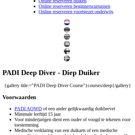
Online reserveren duiken
Online reserveren beginnerscursussen
Online reserveren voortgezet onderwijs
PADI Deep Diver - Diep Duiker
{gallery title:="PADI Deep Diver Course"}courses/deep{/gallery}
Voorwaarden
PADI AOWD
of een ander gelijkwaardig duikbrevet
Minimale leeftijd 15 jaar
Voor minderjarigen dient een ouder of voogd te tekenen voor
toestemming
Medische verklaring van een duikarts of een medische