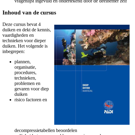
vragenlijst ingevuld en ondertekend door de deelnemer zelf
Inhoud van de cursus
Deze cursus bevat 4
duiken en dekt de kennis,
vaardigheden en
technieken voor dieper
duiken. Het volgende is
inbegrepen:
plannen,
organisatie,
procedures,
technieken,
problemen en
gevaren voor diep
duiken
risico factoren en
decompressietabellen beoordelen