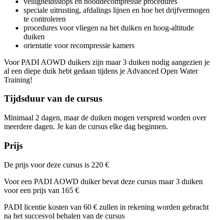
veiligheidsstops en nooddecompressie procedures
speciale uitrusting, afdalings lijnen en hoe het drijfvermogen
te controleren
procedures voor vliegen na het duiken en hoog-altitude
duiken
orientatie voor recompressie kamers
Voor PADI AOWD duikers zijn maar 3 duiken nodig aangezien je
al een diepe duik hebt gedaan tijdens je Advanced Open Water
Training!
Tijdsduur van de cursus
Minimaal 2 dagen, maar de duiken mogen verspreid worden over
meerdere dagen. Je kan de cursus elke dag beginnen.
Prijs
De prijs voor deze cursus is
220 €
Voor een PADI AOWD duiker bevat deze cursus maar 3 duiken
voor een prijs van
165 €
PADI licentie kosten van 60 € zullen in rekening worden gebracht
na het succesvol behalen van de cursus