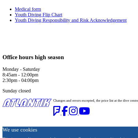
Medical form
Youth Diving Flip Chart
Youth Diving Responsibility and Risk Acknowledgement
Office hours high season
Monday - Saturday
8:45am - 12:00pm
2:30pm - 04:00pm
Sunday closed
Changes and errors excepted, the price list at the dive c
We use cookies