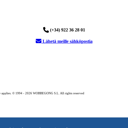
(+34) 922 36 28 01
Lähetä meille sähköpostia
entre applies. © 1994 - 2026 WOBBEGONG S.L. All rights reserved