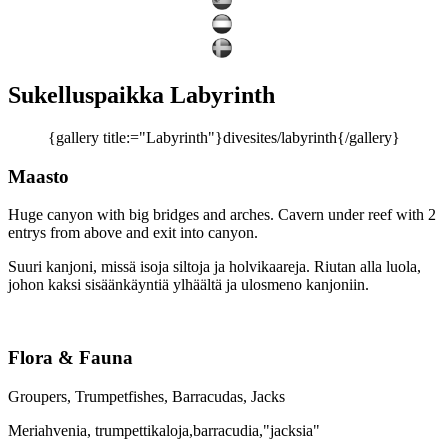
Sukelluspaikka Labyrinth
{gallery title:="Labyrinth"}divesites/labyrinth{/gallery}
Maasto
Huge canyon with big bridges and arches. Cavern under reef with 2
entrys from above and exit into canyon.
Suuri kanjoni, missä isoja siltoja ja holvikaareja. Riutan alla luola,
johon kaksi sisäänkäyntiä ylhäältä ja ulosmeno kanjoniin.
Flora & Fauna
Groupers, Trumpetfishes, Barracudas, Jacks
Meriahvenia, trumpettikaloja,barracudia,"jacksia"