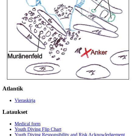
Atlantik
Vieraskirja
Lataukset
Medical form
Youth Diving Flip Chart
Youth Diving Responsibility and Risk Acknowledgement